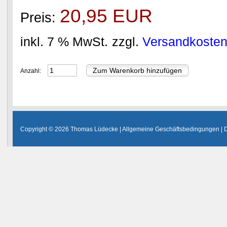
20,95 EUR
Preis:
inkl. 7 % MwSt.
zzgl.
Versandkoste
Anzahl:
Copyright © 2026 Thomas Lüdecke |
Allgemeine Geschäftsbedingungen
|
D