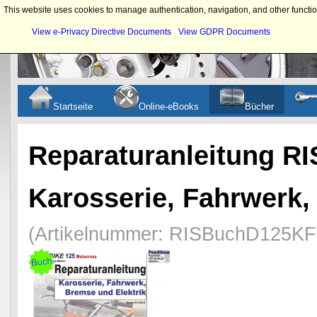
This website uses cookies to manage authentication, navigation, and other functio
View e-Privacy Directive Documents
View GDPR Documents
Startseite
Online-eBooks
Bücher
Reparaturanleitung RI
Karosserie, Fahrwerk,
(Artikelnummer:
RISBuchD125K