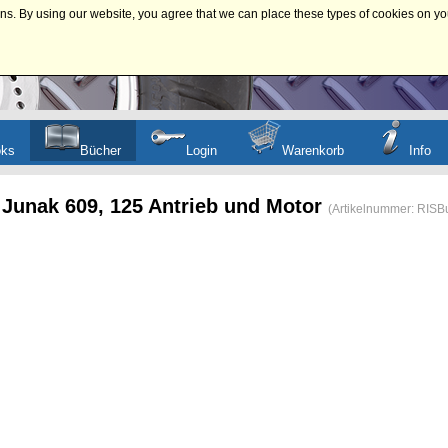
ns. By using our website, you agree that we can place these types of cookies on yo
oks
Bücher
Login
Warenkorb
Info
 Junak 609, 125 Antrieb und Motor
(Artikelnummer:
RISB