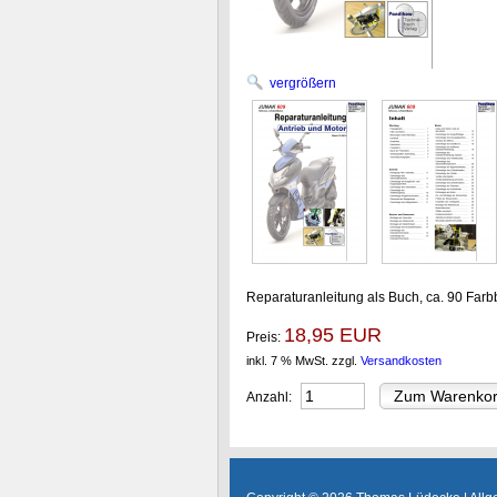
vergrößern
Reparaturanleitung als Buch, ca. 90 Farbb
18,95 EUR
Preis:
inkl. 7 % MwSt.
zzgl.
Versandkosten
Anzahl: