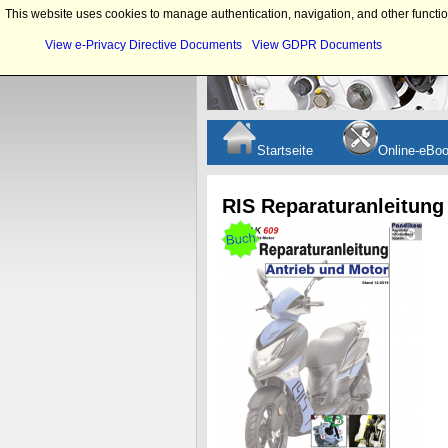
This website uses cookies to manage authentication, navigation, and other functio
View e-Privacy Directive Documents
View GDPR Documents
Startseite
Online-eBo
RIS Reparaturanleitung