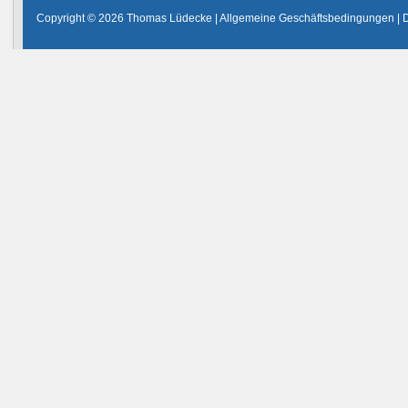
Copyright © 2026 Thomas Lüdecke |
Allgemeine Geschäftsbedingungen
|
D