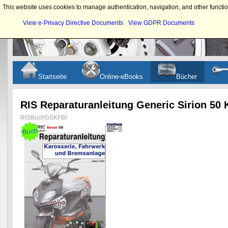
This website uses cookies to manage authentication, navigation, and other functio
View e-Privacy Directive Documents
View GDPR Documents
Startseite
Online-eBooks
Bücher
RIS Reparaturanleitung Generic Sirion 50
RISBuchGSKFB
)