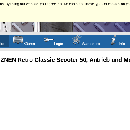
ns. By using our website, you agree that we can place these types of cookies on yo
oks
Bücher
Login
Warenkorb
Info
 ZNEN Retro Classic Scooter 50, Antrieb und M