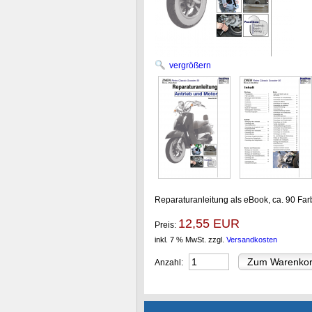
vergrößern
Reparaturanleitung als eBook, ca. 90 Farb
12,55 EUR
Preis:
inkl. 7 % MwSt.
zzgl.
Versandkosten
Anzahl: