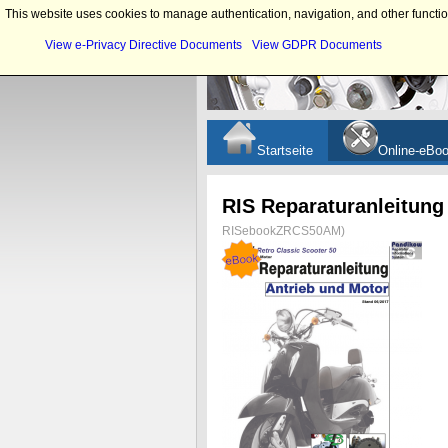
This website uses cookies to manage authentication, navigation, and other functio
View e-Privacy Directive Documents
View GDPR Documents
Startseite
Online-eBo
RIS Reparaturanleitung
RISebookZRCS50AM
)