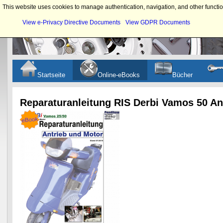
This website uses cookies to manage authentication, navigation, and other functio
View e-Privacy Directive Documents
View GDPR Documents
Startseite
Online-eBooks
Bücher
Reparaturanleitung RIS Derbi Vamos 50 A