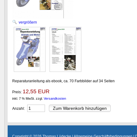
vergrößern
Reparaturanleitung als ebook, ca. 70 Farbbilder auf 34 Seiten
12,55 EUR
Preis:
inkl. 7 % MwSt.
zzgl.
Versandkosten
Anzahl:
Copyright © 2026 Thomas Lüdecke |
Allgemeine Geschäftsbedingungen
|
D