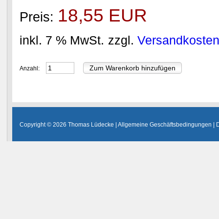
18,55 EUR
Preis:
inkl. 7 % MwSt.
zzgl.
Versandkoste
Anzahl:
Copyright © 2026 Thomas Lüdecke |
Allgemeine Geschäftsbedingungen
|
D