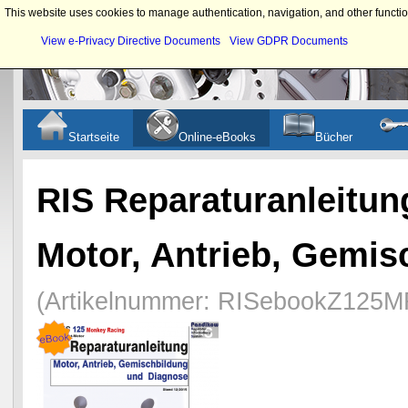
This website uses cookies to manage authentication, navigation, and other functio
View e-Privacy Directive Documents
View GDPR Documents
Startseite
Online-eBooks
Bücher
RIS Reparaturanleitu
Motor, Antrieb, Gemis
(Artikelnummer:
RISebookZ125