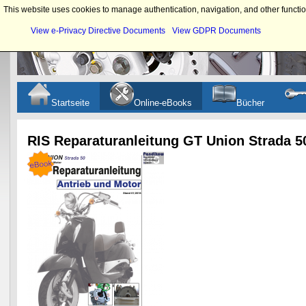
This website uses cookies to manage authentication, navigation, and other functio
View e-Privacy Directive Documents
View GDPR Documents
Startseite
Online-eBooks
Bücher
RIS Reparaturanleitung GT Union Strada 5