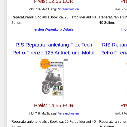
Preis:
12,55 EUR
Pr
inkl. 7 % MwSt.
zzgl.
Versandkosten
inkl. 7 
Reparaturanleitung als eBook, ca. 90 Farbbilder auf 40
Reparaturanleitun
Seiten.
40 Seiten.
In den Warenkorb
Details
In 
RIS Reparaturanleitung Flex Tech
RIS Repara
Retro Firenze 125 Antrieb und Motor
Retro Firen
Preis:
14,55 EUR
Pr
inkl. 7 % MwSt.
zzgl.
Versandkosten
inkl. 7 
Reparaturanleitung als eBook, ca. 90 Farbbilder auf 40
Reparaturanleitun