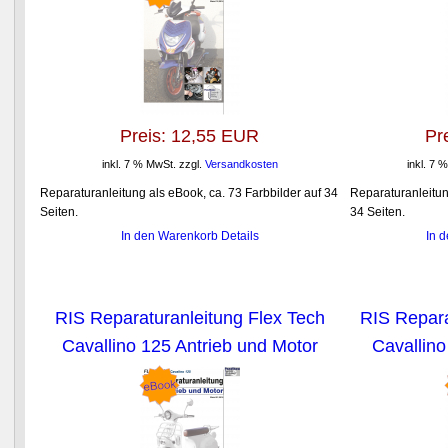
Preis:
12,55 EUR
Pr
inkl. 7 % MwSt.
zzgl.
Versandkosten
inkl. 7 
Reparaturanleitung als eBook, ca. 73 Farbbilder auf 34
Reparaturanleitun
Seiten.
34 Seiten.
In den Warenkorb
Details
In 
RIS Reparaturanleitung Flex Tech
RIS Repara
Cavallino 125 Antrieb und Motor
Cavallino