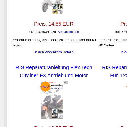
Preis:
14,55 EUR
Pr
inkl. 7 % MwSt.
zzgl.
Versandkosten
inkl. 7 
Reparaturanleitung als eBook, ca. 90 Farbbilder auf 40
Reparaturanleitun
Seiten.
40 Seiten.
In den Warenkorb
Details
In 
RIS Reparaturanleitung Flex Tech
RIS Repara
Cityliner FX Antrieb und Motor
Fun 12