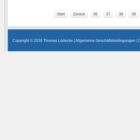
Start
Zurück
36
37
38
39
Copyright © 2026 Thomas Lüdecke |
Allgemeine Geschäftsbedingungen
|
D