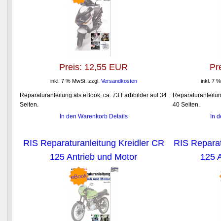
Preis:
12,55 EUR
Pr
inkl. 7 % MwSt.
zzgl.
Versandkosten
inkl. 7 
Reparaturanleitung als eBook, ca. 73 Farbbilder auf 34
Reparaturanleitun
Seiten.
40 Seiten.
In den Warenkorb
Details
In 
RIS Reparaturanleitung Kreidler CR
RIS Reparat
125 Antrieb und Motor
125 