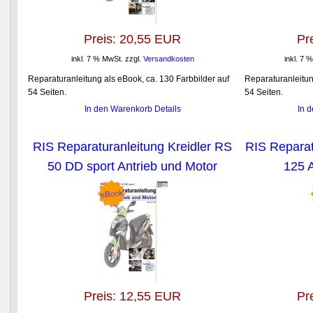
Preis:
20,55 EUR
Pr
inkl. 7 % MwSt.
zzgl.
Versandkosten
inkl. 7 
Reparaturanleitung als eBook, ca. 130 Farbbilder auf
Reparaturanleitun
54 Seiten.
54 Seiten.
In den Warenkorb
Details
In 
RIS Reparaturanleitung Kreidler RS
RIS Reparat
50 DD sport Antrieb und Motor
125 
Preis:
12,55 EUR
Pr