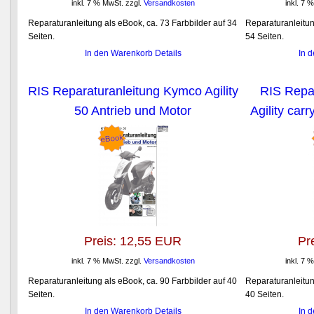
inkl. 7 % MwSt.
zzgl.
Versandkosten
inkl. 7 
Reparaturanleitung als eBook, ca. 73 Farbbilder auf 34
Reparaturanleitun
Seiten.
54 Seiten.
In den Warenkorb
Details
In 
RIS Reparaturanleitung Kymco Agility
RIS Repa
50 Antrieb und Motor
Agility car
Preis:
12,55 EUR
Pr
inkl. 7 % MwSt.
zzgl.
Versandkosten
inkl. 7 
Reparaturanleitung als eBook, ca. 90 Farbbilder auf 40
Reparaturanleitun
Seiten.
40 Seiten.
In den Warenkorb
Details
In 